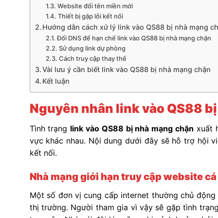
Website đổi tên miền mới
Thiết bị gặp lỗi kết nối
Hướng dẫn cách xử lý link vào QS88 bị nhà mạng c
Đổi DNS để hạn chế link vào QS88 bị nhà mạng chặn
Sử dụng link dự phòng
Cách truy cập thay thế
Vài lưu ý cần biết link vào QS88 bị nhà mạng chặn
Kết luận
Nguyên nhân link vào QS88 b
Tình trạng
link vào QS88 bị nhà mạng chặn
xuất h
vực khác nhau. Nội dung dưới đây sẽ hỗ trợ hội vi
kết nối.
Nhà mạng giới hạn truy cập website c
Một số đơn vị cung cấp internet thường chủ động 
thị trường. Người tham gia vì vậy sẽ gặp tình trạn