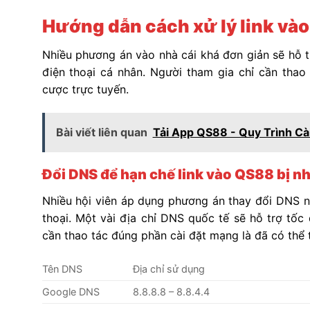
Hướng dẫn cách xử lý link và
Nhiều phương án vào nhà cái khá đơn giản sẽ hỗ tr
điện thoại cá nhân. Người tham gia chỉ cần thao 
cược trực tuyến.
Bài viết liên quan
Tải App QS88 - Quy Trình Cà
Đổi DNS để hạn chế link vào QS88 bị 
Nhiều hội viên áp dụng phương án thay đổi DNS n
thoại. Một vài địa chỉ DNS quốc tế sẽ hỗ trợ tốc 
cần thao tác đúng phần cài đặt mạng là đã có thể t
Tên DNS
Địa chỉ sử dụng
Google DNS
8.8.8.8 – 8.8.4.4