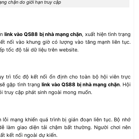
ng chặn do giới hạn truy cập
ến
link vào QS88 bị nhà mạng chặn
, xuất hiện tình trạng
kết nối vào khung giờ có lượng vào tăng mạnh liên tục.
p tốc độ tải dữ liệu trên website.
 trì tốc độ kết nối ổn định cho toàn bộ hội viên trực
sẽ gặp tình trạng
link vào QS88 bị nhà mạng chặn
. Hội
ỗi truy cập phát sinh ngoài mong muốn.
 lỗi mạng khiến quá trình bị gián đoạn liên tục. Bộ nhớ
dễ làm giao diện tải chậm bất thường. Người chơi nên
ất kết nối ngoài dự kiến.