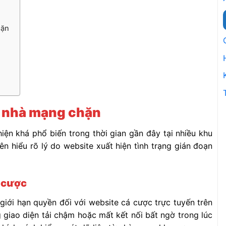
hặn
ị nhà mạng chặn
iện khá phổ biến trong thời gian gần đây tại nhiều khu
ên hiểu rõ lý do website xuất hiện tình trạng gián đoạn
á cược
giới hạn quyền đối với website cá cược trực tuyến trên
g giao diện tải chậm hoặc mất kết nối bất ngờ trong lúc