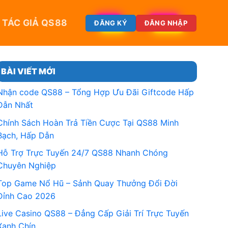
TÁC GIẢ QS88
ĐĂNG KÝ
ĐĂNG NHẬP
BÀI VIẾT MỚI
Nhận code QS88 – Tổng Hợp Ưu Đãi Giftcode Hấp
Dẫn Nhất
Chính Sách Hoàn Trả Tiền Cược Tại QS88 Minh
Bạch, Hấp Dẫn
Hỗ Trợ Trực Tuyến 24/7 QS88 Nhanh Chóng
Chuyên Nghiệp
Top Game Nổ Hũ – Sảnh Quay Thưởng Đổi Đời
Đỉnh Cao 2026
Live Casino QS88 – Đẳng Cấp Giải Trí Trực Tuyến
Xanh Chín