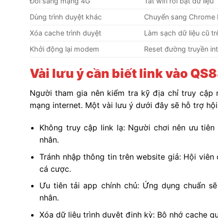
Đổi sang mạng 4G
Tắt wifi rồi bật dữ liệu
Dùng trình duyệt khác
Chuyển sang Chrome h
Xóa cache trình duyệt
Làm sạch dữ liệu cũ trê
Khởi động lại modem
Reset đường truyền int
Vài lưu ý cần biết link vào Q
Người tham gia nên kiểm tra kỹ địa chỉ truy cậ
mạng internet. Một vài lưu ý dưới đây sẽ hỗ trợ hộ
Không truy cập link lạ: Người chơi nên ưu tiên
nhân.
Tránh nhập thông tin trên website giả: Hội viên
cá cược.
Ưu tiên tải app chính chủ: Ứng dụng chuẩn sẽ 
nhân.
Xóa dữ liệu trình duyệt định kỳ: Bộ nhớ cache q