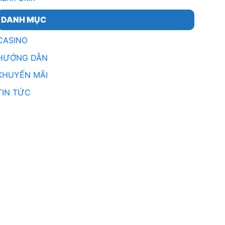
DANH MỤC
CASINO
HƯỚNG DẪN
KHUYẾN MÃI
TIN TỨC