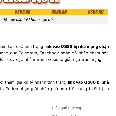
 độ truy cập tài khoản cực dễ
ằm hạn chế tình trạng l
ink vào QS88 bị nhà mạng chặn
thông qua Telegram, Facebook hoặc bộ phận chăm sóc
c lúc truy cập nhằm tránh website giả mạo trên mạng.
ời tham gia xử lý nhanh tình trạng
link vào QS88 bị nhà
i viên lựa chọn giải pháp phù hợp trên từng thiết bị cá
Hiệu quả truy cập