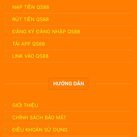
kiếm nội dung phù hợp mà không mất quá nhiều thời
NẠP TIỀN QS88
gian. Hệ thống còn tối ưu khả năng hiển thị để nâng
cao trải nghiệm thực tế trên nhiều nền tảng khác nhau.
RÚT TIỀN QS88
ĐĂNG KÝ ĐĂNG NHẬP QS88
Tốc độ xử lý thần tốc
Quy trình nạp và rút tiền tại
casino
diễn ra vô cùng
TẢI APP QS88
chuẩn xác, linh hoạt thông qua nhiều kênh. Nhà cái liên
LINK VÀO QS88
kết chặt chẽ với các ngân hàng lớn và hệ thống ví điện
tử thông dụng nhất hiện nay. Các lệnh thanh toán của
người chơi được phê duyệt tự động, tối ưu hóa thời
gian chờ đợi trong vài phút.
HƯỚNG DẪN
Kết luận
GIỚI THIỆU
Casino
QS88
chính là điểm đến hoàn hảo cho những
ai kiếm tìm một không gian sòng bài an toàn, thời
CHÍNH SÁCH BẢO MẬT
thượng. Sự đầu tư bài bản về mặt công nghệ giúp nền
tảng này đáp ứng trọn vẹn mọi nhu cầu giải trí. Hãy
ĐIỀU KHOẢN SỬ DỤNG
đăng ký tài khoản để trực tiếp trải nghiệm và chinh