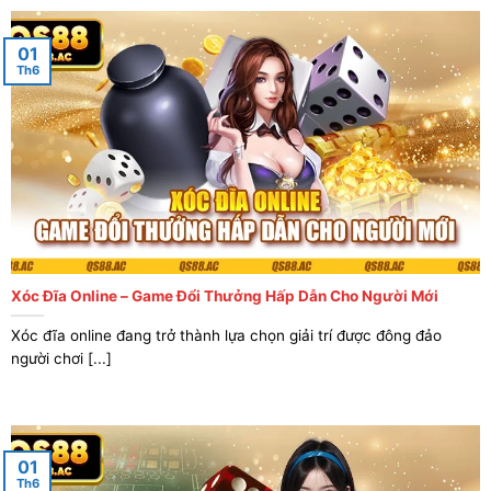
Bảng thống kê kết quả hiển thị chi tiết, hỗ trợ đắc lực
cho việc phân tích và soi cầu.
01
Th6
Thử thách vòng quay Roulette kỳ thú tại sảnh casino
Sự chuyển động của quả bóng nhỏ trên đĩa số luôn
mang lại cảm giác hồi hộp đặc biệt cho người chơi.
Tựa game cung cấp nhiều hình thức đầu tư đa dạng để
bạn tối ưu hóa lợi nhuận. Dưới đây là bảng thông tin
chi tiết về các tùy chọn đặt cược
casino
cơ bản trên
bàn quay:
Xóc Đĩa Online – Game Đổi Thưởng Hấp Dẫn Cho Người Mới
Loại hình đặt
Tỷ lệ nhận
Vị trí chíp cược
cược
thưởng
Xóc đĩa online đang trở thành lựa chọn giải trí được đông đảo
người chơi [...]
Đặt trực tiếp vào 1 số cụ thể
Cược đơn
1 ăn 35
từ 0 đến 36.
Đặt vào đường ranh giới giữa
Cược đôi
1 ăn 17
2 số bất kỳ.
01
Đặt vào nhóm số Chẵn hoặc
Th6
Cược chẵn lẻ
1 ăn 1